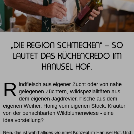
„DIE REGION SCHMECKEN“ – SO
LAUTET DAS KÜCHENCREDO IM
HANUSEL HOF.
R
indfleisch aus eigener Zucht oder von nahe
gelegenen Züchtern, Wildspezialitäten aus
dem eigenen Jagdrevier, Fische aus dem
eigenen Weiher, Honig vom eigenen Stock, Kräuter
von der benachbarten Wildblumenwiese - eine
Idealvorstellung?
Nein, das ist wahrhaftiges Gourmet Konzept im Hanusel Hof. Und