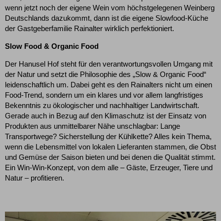
wenn jetzt noch der eigene Wein vom höchstgelegenen Weinberg
Deutschlands dazukommt, dann ist die eigene Slowfood-Küche
der Gastgeberfamilie Rainalter wirklich perfektioniert.
Slow Food & Organic Food
Der Hanusel Hof steht für den verantwortungsvollen Umgang mit
der Natur und setzt die Philosophie des „Slow & Organic Food“
leidenschaftlich um. Dabei geht es den Rainalters nicht um einen
Food-Trend, sondern um ein klares und vor allem langfristiges
Bekenntnis zu ökologischer und nachhaltiger Landwirtschaft.
Gerade auch in Bezug auf den Klimaschutz ist der Einsatz von
Produkten aus unmittelbarer Nähe unschlagbar: Lange
Transportwege? Sicherstellung der Kühlkette? Alles kein Thema,
wenn die Lebensmittel von lokalen Lieferanten stammen, die Obst
und Gemüse der Saison bieten und bei denen die Qualität stimmt.
Ein Win-Win-Konzept, von dem alle – Gäste, Erzeuger, Tiere und
Natur – profitieren.