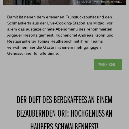
© Bergkristall - Mein Resort im Allgäu
Damit ist neben dem erlesenen Frühstücksbuffet und den
Schmankerln aus der Live-Cooking-Station am Mittag, vor
allem das ausgezeichnete Abendmenü des renommierten
Allgäuer Resorts gemeint. Küchenchef Andreas Krohn und
Restaurantleiter Tobias Reuthebuch mit ihren Teams
verwöhnen hier die Gäste mit einem mehrgängigen
Genussdinner für alle Sinne.
WEITERLESEN...
DER DUFT DES BERGKAFFEES AN EINEM
BEZAUBERNDEN ORT: HOCHGENUSS AN
HAUBERS SCHWALBENNEST!