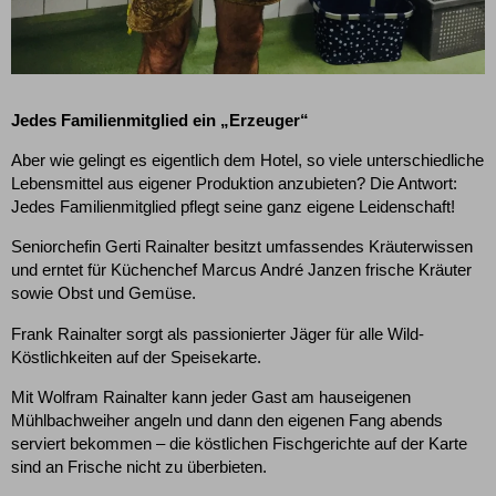
Jedes Familienmitglied ein „Erzeuger“
Aber wie gelingt es eigentlich dem Hotel, so viele unterschiedliche
Lebensmittel aus eigener Produktion anzubieten? Die Antwort:
Jedes Familienmitglied pflegt seine ganz eigene Leidenschaft!
Seniorchefin Gerti Rainalter besitzt umfassendes Kräuterwissen
und erntet für Küchenchef Marcus André Janzen frische Kräuter
sowie Obst und Gemüse.
Frank Rainalter sorgt als passionierter Jäger für alle Wild-
Köstlichkeiten auf der Speisekarte.
Mit Wolfram Rainalter kann jeder Gast am hauseigenen
Mühlbachweiher angeln und dann den eigenen Fang abends
serviert bekommen – die köstlichen Fischgerichte auf der Karte
sind an Frische nicht zu überbieten.