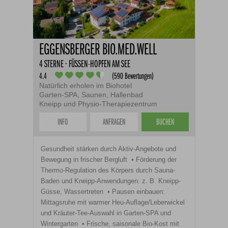
EGGENSBERGER BIO.MED.WELL
4 STERNE · FÜSSEN-HOPFEN AM SEE
4.4
(590 Bewertungen)
Natürlich erholen im Biohotel
Garten-SPA, Saunen, Hallenbad
Kneipp und Physio-Therapiezentrum
INFO
ANFRAGEN
BUCHEN
Gesundheit stärken durch Aktiv-Angebote und
Bewegung in frischer Bergluft
Förderung der
Thermo-Regulation des Körpers durch Sauna-
Baden und Kneipp-Anwendungen: z. B. Kneipp-
Güsse, Wassertreten
Pausen einbauen:
Mittagsruhe mit warmer Heu-Auflage/Leberwickel
und Kräuter-Tee-Auswahl in Garten-SPA und
Wintergarten
Frische, saisonale Bio-Kost mit