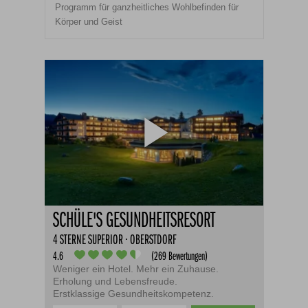
Programm für ganzheitliches Wohlbefinden für
Körper und Geist
SCHÜLE'S GESUNDHEITSRESORT
4 STERNE SUPERIOR · OBERSTDORF
4.6
(269 Bewertungen)
Weniger ein Hotel. Mehr ein Zuhause.
Erholung und Lebensfreude.
Erstklassige Gesundheitskompetenz.