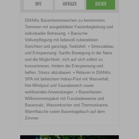
INFO
ANFRAGEN
BUCHEN
DIANAs Basenfastenwochen zu bestimmten
Terminen mit ausgebildeter Fastenbegleitung und
individueller Betreuung
Basische
Vollverpflegung mit liebevoll zubereiteten
Gerichten und ganztags Teebüfett
Stressabbau
und Entspannung: Sanfte Bewegung in der Natur
und die Möglichkeit, sich auf sich selbst zu
konzentrieren, fördern die Entspannung und
helfen, Stress abzubauen
Relaxen in DIANAs
SPA mit beheiztem Indoor-Pool mit Wasserfall,
Hot-Whirlpool und Saunabereich sowie
wohltuenden Anwendungen
Basenfasten-
Willkommenspaket mit Fussbadewanne und
Basensalz, Wasserkocher und Thermoskanne,
Wärmflasche sowie Basentagebuch auf dem
Zimmer