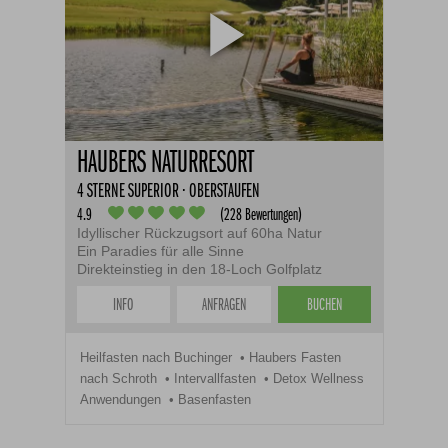
HAUBERS NATURRESORT
4 STERNE SUPERIOR · OBERSTAUFEN
4.9
(228 Bewertungen)
Idyllischer Rückzugsort auf 60ha Natur
Ein Paradies für alle Sinne
Direkteinstieg in den 18-Loch Golfplatz
INFO
ANFRAGEN
BUCHEN
Heilfasten nach Buchinger
Haubers Fasten
nach Schroth
Intervallfasten
Detox Wellness
Anwendungen
Basenfasten