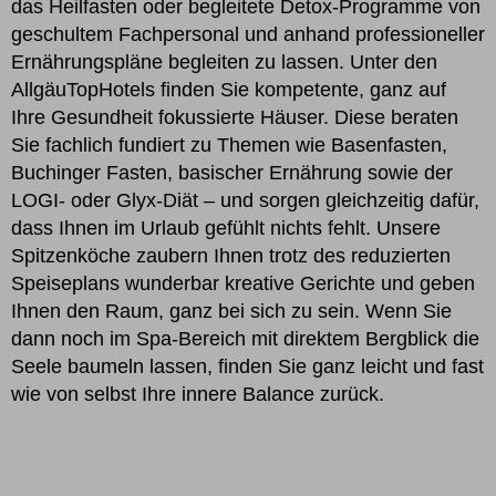
das Heilfasten oder begleitete Detox-Programme von
geschultem Fachpersonal und anhand professioneller
Ernährungspläne begleiten zu lassen. Unter den
AllgäuTopHotels finden Sie kompetente, ganz auf
Ihre Gesundheit fokussierte Häuser. Diese beraten
Sie fachlich fundiert zu Themen wie Basenfasten,
Buchinger Fasten, basischer Ernährung sowie der
LOGI- oder Glyx-Diät – und sorgen gleichzeitig dafür,
dass Ihnen im Urlaub gefühlt nichts fehlt. Unsere
Spitzenköche zaubern Ihnen trotz des reduzierten
Speiseplans wunderbar kreative Gerichte und geben
Ihnen den Raum, ganz bei sich zu sein. Wenn Sie
dann noch im Spa-Bereich mit direktem Bergblick die
Seele baumeln lassen, finden Sie ganz leicht und fast
wie von selbst Ihre innere Balance zurück.