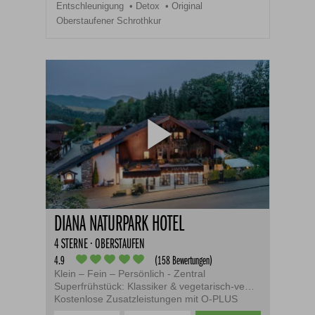
Entschleunigung
Detox
Original
Oberstaufener Schrothkur
DIANA NATURPARK HOTEL
4 STERNE · OBERSTAUFEN
4.9
(158 Bewertungen)
Klein – Fein – Persönlich - Zentral
Superfrühstück: Klassiker & vegetarisch-vegan
Kostenlose Zusatzleistungen mit O-PLUS