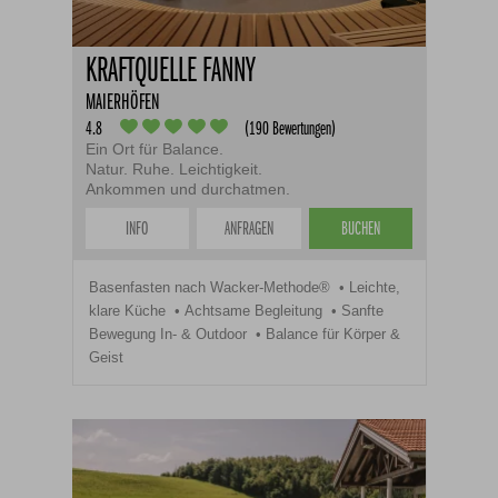
KRAFTQUELLE FANNY
MAIERHÖFEN
4.8
(190 Bewertungen)
Ein Ort für Balance.
Natur. Ruhe. Leichtigkeit.
Ankommen und durchatmen.
INFO
ANFRAGEN
BUCHEN
Basenfasten nach Wacker-Methode®
Leichte,
klare Küche
Achtsame Begleitung
Sanfte
Bewegung In- & Outdoor
Balance für Körper &
Geist