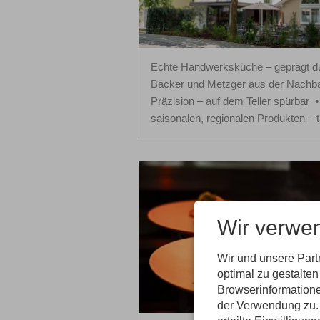
Echte Handwerksküche – geprägt dur
Bäcker und Metzger aus der Nachba
Präzision – auf dem Teller spürbar
saisonalen, regionalen Produkten – t
Wir verwe
Wir und unsere Par
optimal zu gestalte
Browserinformatione
der Verwendung zu. 