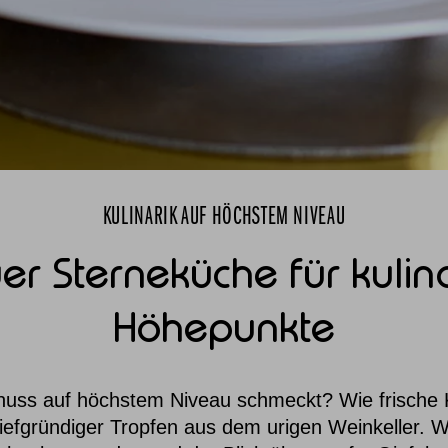
KULINARIK AUF HÖCHSTEM NIVEAU
er Sterneküche für kulin
Höhepunkte
enuss auf höchstem Niveau schmeckt? Wie frische 
tiefgründiger Tropfen aus dem urigen Weinkeller. 