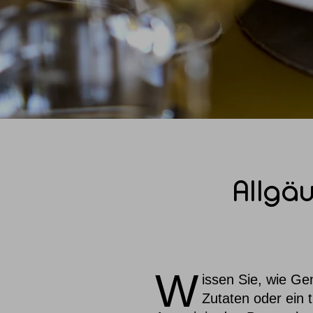
Allgäu
W
issen Sie, wie G
Zutaten oder ein 