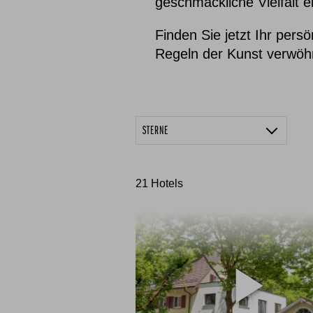
geschmackliche Vielfalt 
Finden Sie jetzt Ihr pers
Regeln der Kunst verwöh
STERNE
3 Sterne
21
Hotels
4 Sterne
5 Sterne