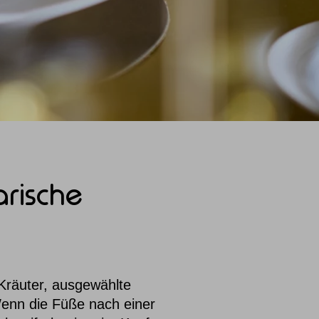
arische
Kräuter, ausgewählte
Wenn die Füße nach einer