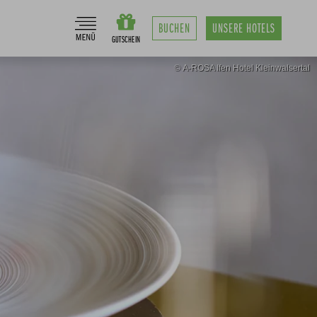
BUCHEN
UNSERE
HOTELS
© A-ROSA Ifen Hotel Kleinwalsertal