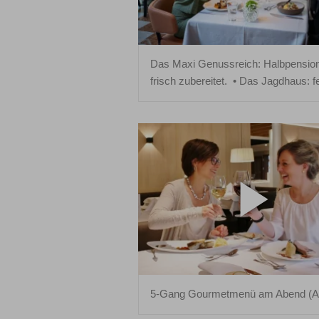
Das Maxi Genussreich: Halbpension 
frisch zubereitet.
Das Jagdhaus: fei
5-Gang Gourmetmenü am Abend (