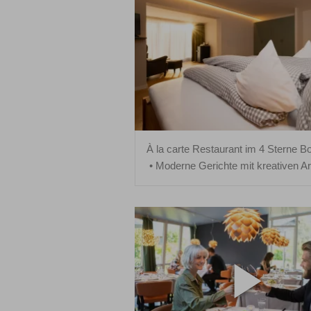
À la carte Restaurant im 4 Sterne Bo
Moderne Gerichte mit kreativen A