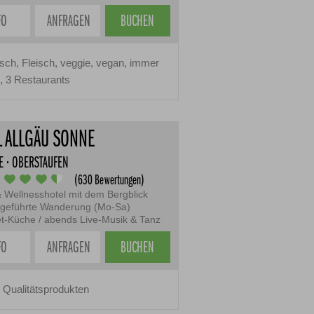
FO
ANFRAGEN
BUCHEN
sch, Fleisch, veggie, vegan, immer
, 3 Restaurants
L ALLGÄU SONNE
E · OBERSTAUFEN
(630 Bewertungen)
& Wellnesshotel mit dem Bergblick
 geführte Wanderung (Mo-Sa)
-Küche / abends Live-Musik & Tanz
FO
ANFRAGEN
BUCHEN
Qualitätsprodukten