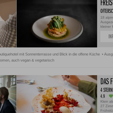
FREIS
OFTERS
18 alpi
Ausgeze
kleiner
IN
utiquehotel mit Sonnenterrasse und Blick in die offene Küche
Ausg
romen, auch vegan & vegetarisch
DAS 
4 STERN
4.9
Klein a
27 Zimm
Frühstü