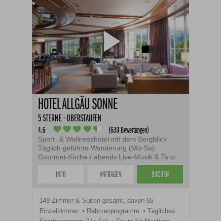
HOTEL ALLGÄU SONNE
5 STERNE · OBERSTAUFEN
4.6
(630 Bewertungen)
Sport- & Wellnesshotel mit dem Bergblick
Täglich geführte Wanderung (Mo-Sa)
Gourmet-Küche / abends Live-Musik & Tanz
INFO
ANFRAGEN
BUCHEN
149 Zimmer & Suiten gesamt, davon 65
Einzelzimmer
Rahmenprogramm
Tägliches