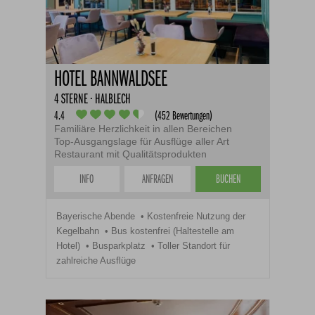
HOTEL BANNWALDSEE
4 STERNE · HALBLECH
4.4
(452 Bewertungen)
Familiäre Herzlichkeit in allen Bereichen
Top-Ausgangslage für Ausflüge aller Art
Restaurant mit Qualitätsprodukten
INFO
ANFRAGEN
BUCHEN
Bayerische Abende
Kostenfreie Nutzung der
Kegelbahn
Bus kostenfrei (Haltestelle am
Hotel)
Busparkplatz
Toller Standort für
zahlreiche Ausflüge