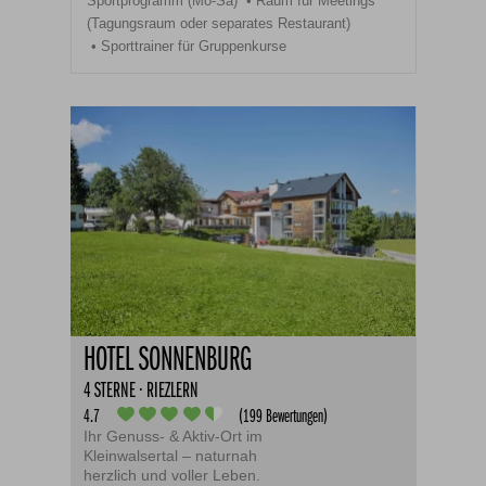
Sportprogramm (Mo-Sa)
Raum für Meetings
(Tagungsraum oder separates Restaurant)
Sporttrainer für Gruppenkurse
HOTEL SONNENBURG
4 STERNE · RIEZLERN
4.7
(199 Bewertungen)
Ihr Genuss- & Aktiv-Ort im
Kleinwalsertal – naturnah
herzlich und voller Leben.