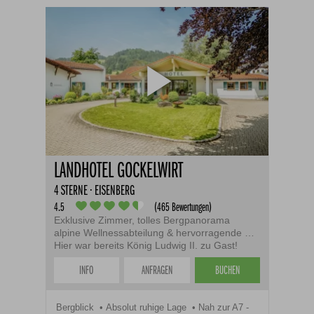
LANDHOTEL GOCKELWIRT
4 STERNE · EISENBERG
4.5
(465 Bewertungen)
Exklusive Zimmer, tolles Bergpanorama
alpine Wellnessabteilung & hervorragende Küche
Hier war bereits König Ludwig II. zu Gast!
INFO
ANFRAGEN
BUCHEN
Bergblick
Absolut ruhige Lage
Nah zur A7 -