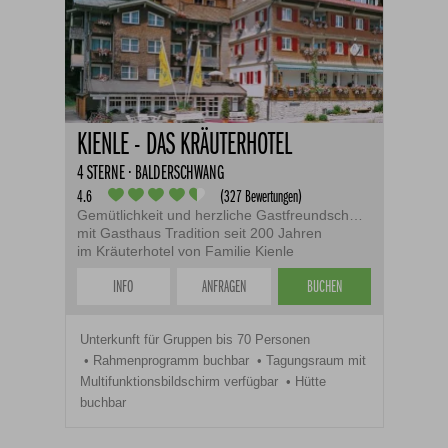
KIENLE - DAS KRÄUTERHOTEL
4 STERNE · BALDERSCHWANG
4.6
(327 Bewertungen)
Gemütlichkeit und herzliche Gastfreundschaft
mit Gasthaus Tradition seit 200 Jahren
im Kräuterhotel von Familie Kienle
INFO
ANFRAGEN
BUCHEN
Unterkunft für Gruppen bis 70 Personen
Rahmenprogramm buchbar
Tagungsraum mit
Multifunktionsbildschirm verfügbar
Hütte
buchbar