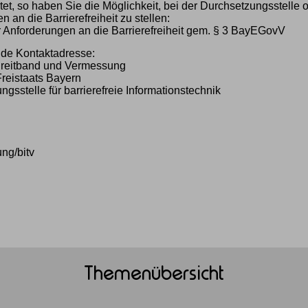
et, so haben Sie die Möglichkeit, bei der Durchsetzungsstelle 
 an die Barrierefreiheit zu stellen:
r Anforderungen an die Barrierefreiheit gem. § 3 BayEGovV
nde Kontaktadresse:
 Breitband und Vermessung
Freistaats Bayern
sstelle für barrierefreie Informationstechnik
ung/bitv
Themenübersicht