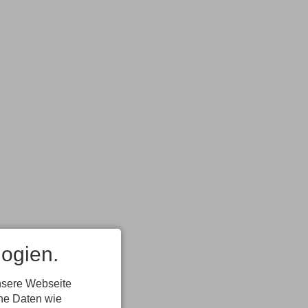
ogien.
nsere Webseite
ene Daten wie