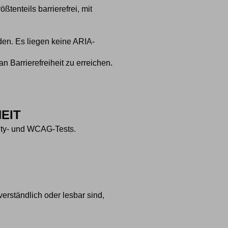
enteils barrierefrei, mit
den. Es liegen keine ARIA-
 Barrierefreiheit zu erreichen.
EIT
lity- und WCAG-Tests.
verständlich oder lesbar sind,