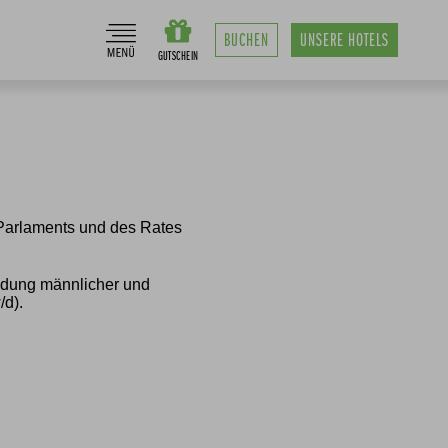
BUCHEN
UNSERE
HOTELS
 Parlaments und des Rates
ndung männlicher und
/d).