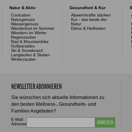
Natur & Aktiv
Gesundheit & Kur
S
Coolcation
Abwehrkräfte stärken
Naturgenuss
Kur - das beste der
Wassergenuss
Natur
Wanderlust im Sommer
Detox & Heilfasten
Wandern im Winter
Regenzauber
Rad & Mountainbike
Golfparadies
Ski & Snowboard
Langlaufen & Skaten
Winterzauber
NEWSLETTER ABONNIEREN
Sie wünschen sich aktuelle Informationen zu
den besten Wellness-, Gesundheits- und
Familien Angeboten?
E-Mail
ANMELDEN
Adresse