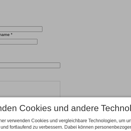
hname
*
nden Cookies und andere Technol
tner verwenden Cookies und vergleichbare Technologien, um u
, lösen Sie bitte folgende
n und fortlaufend zu verbessern. Dabei können personenbezog