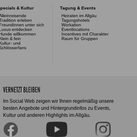
pecials & Kultur
Tagung & Events
Alleinreisende
Heiraten im Allgäu
Tradition erleben
Tagungshotels
Freundinnen unter sich
Workation
Luxus entdecken
Eventlocations
Hunde willkommen
Incentives mit Charakter
Klein & fein
Raum für Gruppen
Kultur- und
Schlösserfans
VERNETZT BLEIBEN
Im Social Web zeigen wir Ihnen regelmäßig unsere
besten Angebote und Hintergrundinfos zu Events,
Kultur und anderen Highlights im Allgäu.