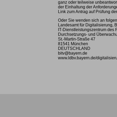
ganz oder teilweise unbeantwort
der Einhaltung der Anforderungen
Link zum Antrag auf Prüfung de
Oder Sie wenden sich an folge
Landesamt für Digitalisierung,
IT-Dienstleistungszentrum des 
Durchsetzungs- und Überwachung
St.-Martin-Straße 47
81541 München
DEUTSCHLAND
bitv@bayern.de
www.ldbv.bayern.de/digitalisier