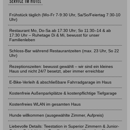
SERVICE IM HOTEL
Frühstück täglich (Mo-Fr 7-9:30 Uhr, Sa/So/Feiertag 7:30-10
Uhr)
Restaurant Mo, Do-Sa ab 17:30 Uhr; So 11:30–14 & ab
17:30 Uhr – Ruhetage Di & Mi, bewusst für unser
Familienleben
Schloss-Bar während Restaurantzeiten (max. 23 Uhr, So 22
Uhr)
Rezeptionszeiten: bewusst gewählt – wir sind ein kleines
Haus und nicht 24/7 besetzt, aber immer erreichbar
E-Bike-Verleih & abschließbare Fahrradgarage im Haus
Kostenfreie Außenparkplätze & kostenpflichtige Tiefgarage
Kostenfreies WLAN im gesamten Haus
Hunde willkommen (ausgewählte Zimmer, Aufpreis)
Liebevolle Details: Teestation in Superior Zimmern & Junior-