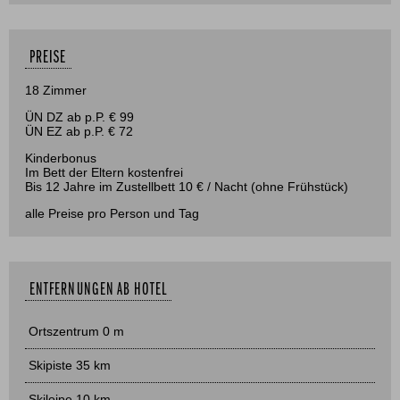
PREISE
18 Zimmer
ÜN DZ ab
p.P. € 99
ÜN EZ ab
p.P. € 72
Kinderbonus
Im Bett der Eltern kostenfrei
Bis 12 Jahre im Zustellbett 10 € / Nacht (ohne Frühstück)
alle Preise pro Person und Tag
ENTFERNUNGEN AB HOTEL
Ortszentrum 0 m
Skipiste 35 km
Skiloipe 10 km