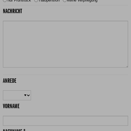
nur Frühstück
Halbpension
keine Verpflegung
NACHRICHT
ANREDE
VORNAME