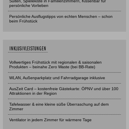
Suiten, Spielekiste in Familienzimmern, Kissenbar für
persönliche Vorlieben
Persönliche Ausflugstipps von echten Menschen – schon
beim Frühstück
INKLUSIVLEISTUNGEN
Vollwertiges Frühstück mit regionalen & saisonalen
Produkten – beinahe Zero Waste (bei BB-Rate)
WLAN, Außenparkplatz und Fahrradgarage inklusive
AusZeit Card – kostenfreie Gästekarte: ÖPNV und über 100
Attraktionen in der Region
Tafelwasser & eine kleine süße Überraschung auf dem
Zimmer
Ventilator in jedem Zimmer für wärmere Tage