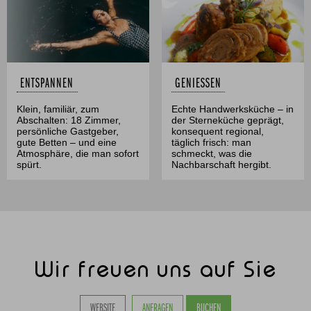
ENTSPANNEN
GENIESSEN
Klein, familiär, zum
Echte Handwerksküche – in
Abschalten: 18 Zimmer,
der Sterneküche geprägt,
persönliche Gastgeber,
konsequent regional,
gute Betten – und eine
täglich frisch: man
Atmosphäre, die man sofort
schmeckt, was die
spürt.
Nachbarschaft hergibt.
Wir freuen uns auf Sie
WEBSITE
ANFRAGEN
BUCHEN