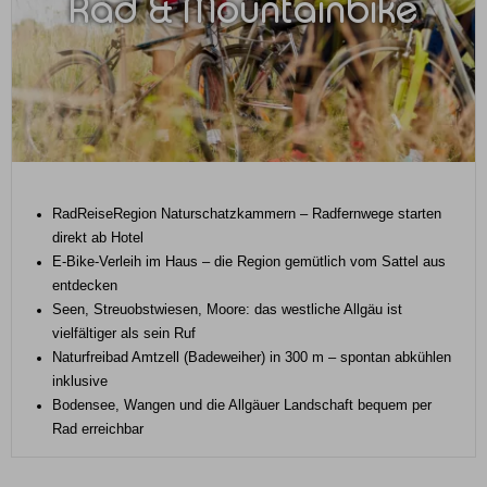
Rad & Mountainbike
RadReiseRegion Naturschatzkammern – Radfernwege starten
direkt ab Hotel
E-Bike-Verleih im Haus – die Region gemütlich vom Sattel aus
entdecken
Seen, Streuobstwiesen, Moore: das westliche Allgäu ist
vielfältiger als sein Ruf
Naturfreibad Amtzell (Badeweiher) in 300 m – spontan abkühlen
inklusive
Bodensee, Wangen und die Allgäuer Landschaft bequem per
Rad erreichbar