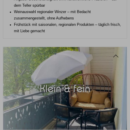
dem Teller spürbar
Weinauswahl regionaler Winzer – mit Bedacht
zusammengestellt, ohne Aufhebens
Frühstück mit saisonalen, regionalen Produkten – täglich frisch,
mit Liebe gemacht
Klein & fein