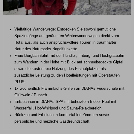
Vielfältige Wanderwege: Entdecken Sie sowohl gemütliche
Spaziergänge auf geräumten Winterwanderwegen direkt vom
Hotal aus, als auch anspruchsvollere Touren in traumhafter
Natur des Naturparks Nagelfluhkette
Freie Bergbahnfahrt mit der Hündle-, Imberg- und Hochgratbahn
zum Wandern in der Höhe mit Blick auf schneebedeckte Gipfel
sowie die kostenfreie Nutzung des Eislaufplatzes als
zusätzliche Leistung zu den Hotelleistungen mit Oberstaufen
PLUS
1x wöchentlich Flammlachs-Grillen an DIANAs Feuerschale mit
Glühwein / Punsch
Entspannen in DIANAs SPA mit beheiztem Indoor-Pool mit
Wasserfall, Hot-Whirlpool und Sauna-Relaxbereich
Rückzug und Erholung in komfortablen Zimmern sowie
persönliche und herzliche Gastfreundschaft