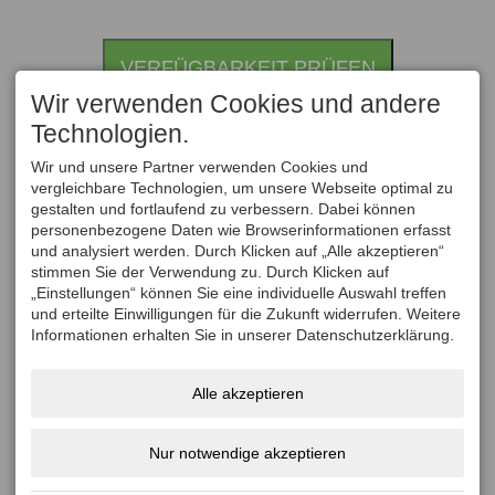
calendar
calendar
and
and
VERFÜGBARKEIT PRÜFEN
select
select
a
a
Wir verwenden Cookies und andere
date.
date.
Technologien.
Press
Press
Wir und unsere Partner verwenden Cookies und
the
the
vergleichbare Technologien, um unsere Webseite optimal zu
question
question
gestalten und fortlaufend zu verbessern. Dabei können
mark
mark
personenbezogene Daten wie Browserinformationen erfasst
und analysiert werden. Durch Klicken auf „Alle akzeptieren“
key
key
stimmen Sie der Verwendung zu. Durch Klicken auf
to
to
„Einstellungen“ können Sie eine individuelle Auswahl treffen
get
get
und erteilte Einwilligungen für die Zukunft widerrufen. Weitere
the
the
Informationen erhalten Sie in unserer Datenschutzerklärung.
keyboard
keyboard
shortcuts
shortcuts
Alle akzeptieren
for
for
changing
changing
Nur notwendige akzeptieren
dates.
dates.