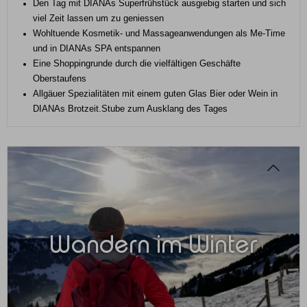
Den Tag mit DIANAs Superfrühstück ausgiebig starten und sich
viel Zeit lassen um zu geniessen
Wohltuende Kosmetik- und Massageanwendungen als Me-Time
und in DIANAs SPA entspannen
Eine Shoppingrunde durch die vielfältigen Geschäfte
Oberstaufens
Allgäuer Spezialitäten mit einem guten Glas Bier oder Wein in
DIANAs Brotzeit.Stube zum Ausklang des Tages
Wandern im Winter