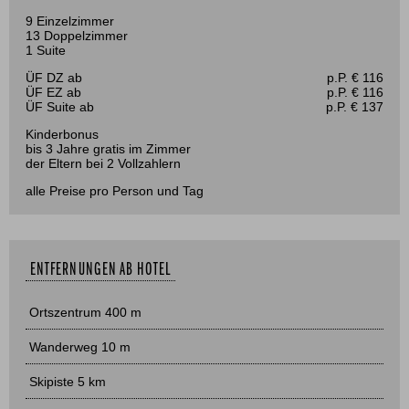
9 Einzelzimmer
13 Doppelzimmer
1 Suite
ÜF DZ ab
p.P. € 116
ÜF EZ ab
p.P. € 116
ÜF Suite ab
p.P. € 137
Kinderbonus
bis 3 Jahre gratis im Zimmer
der Eltern bei 2 Vollzahlern
alle Preise pro Person und Tag
ENTFERNUNGEN AB HOTEL
Ortszentrum 400 m
Wanderweg 10 m
Skipiste 5 km