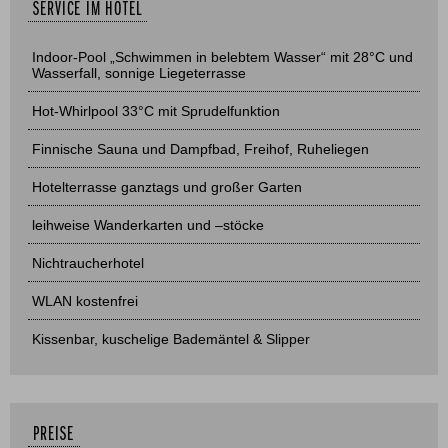
SERVICE IM HOTEL
Indoor-Pool „Schwimmen in belebtem Wasser“ mit 28°C und
Wasserfall, sonnige Liegeterrasse
Hot-Whirlpool 33°C mit Sprudelfunktion
Finnische Sauna und Dampfbad, Freihof, Ruheliegen
Hotelterrasse ganztags und großer Garten
leihweise Wanderkarten und –stöcke
Nichtraucherhotel
WLAN kostenfrei
Kissenbar, kuschelige Bademäntel & Slipper
PREISE