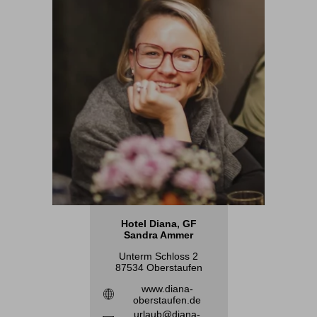
Hotel Diana, GF
Sandra Ammer
Unterm Schloss 2
87534 Oberstaufen
www.diana-
oberstaufen.de
urlaub@diana-