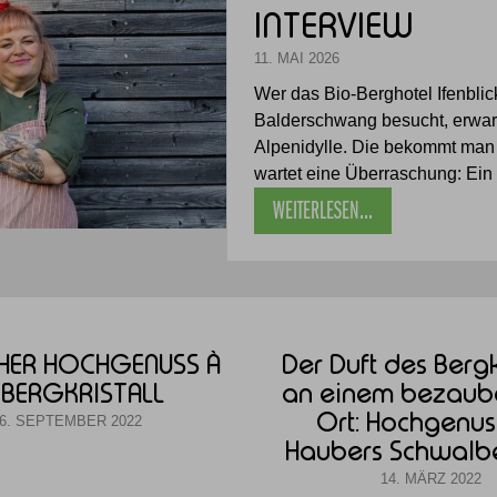
INTERVIEW
11. MAI 2026
Wer das Bio-Berghotel Ifenblic
Balderschwang besucht, erwarte
Alpenidylle. Die bekommt man 
wartet eine Überraschung: Ein 
WEITERLESEN...
CHER HOCHGENUSS À
Der Duft des Berg
 BERGKRISTALL
an einem bezaub
Ort: Hochgenus
6. SEPTEMBER 2022
Haubers Schwalbe
14. MÄRZ 2022