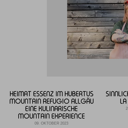
© Bio-Berghotel Ifenblick
HEIMAT ESSENZ IM HUBERTUS
SINNLI
MOUNTAIN REFUGIO ALLGÄU
LA
EINE KULINARISCHE
2
MOUNTAIN EXPERIENCE
09. OKTOBER 2023