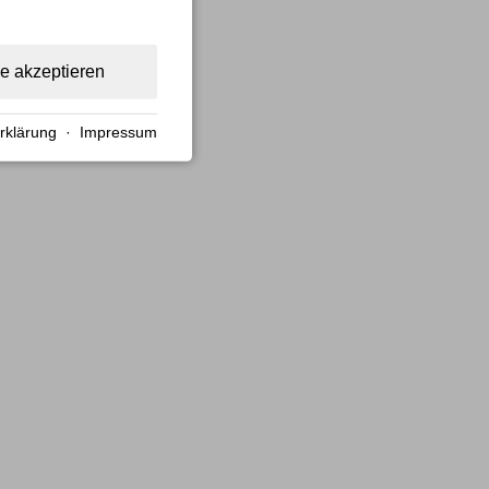
le akzeptieren
rklärung
·
Impressum