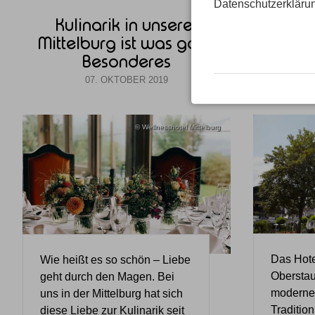
Datenschutzerkläru
Kulinarik in unserer
Regi
Mittelburg ist was ganz
Hotel
Besonderes
07. OKTOBER 2019
© Wellnesshotel Mittelburg
Das Hote
Wie heißt es so schön – Liebe
Oberstau
geht durch den Magen. Bei
moderne 
uns in der Mittelburg hat sich
Tradition
diese Liebe zur Kulinarik seit