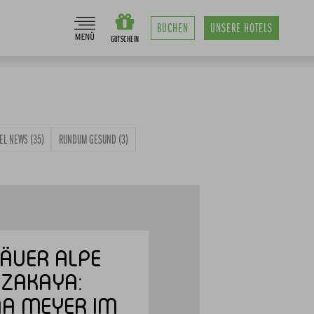
BUCHEN
UNSERE
HOTELS
EL NEWS
(35)
RUNDUM GESUND
(3)
ÄUER ALPE
IZAKAYA:
NA MEYER IM