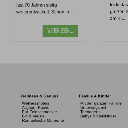
lockt das
fast 70 Jahren stetig
großen S
weiterentwickelt. Schon in ...
am Ki...
WEITERLESEN...
Wellness & Genuss
Familie & Kinder
Wellnesshotels
Mit der ganzen Familie
Allgäuer Küche
Unterwegs mit
Für Feinschmecker
Teenagern
Bio & Vegan
Babys & Kleinkinder
Romantische Momente