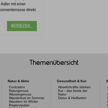
 Adler mit einer
onnenterrasse direkt
WEITERLESEN...
Themenübersicht
Natur & Aktiv
Gesundheit & Kur
S
Coolcation
Abwehrkräfte stärken
Naturgenuss
Kur - das beste der
Wassergenuss
Natur
Wanderlust im Sommer
Detox & Heilfasten
Wandern im Winter
Regenzauber