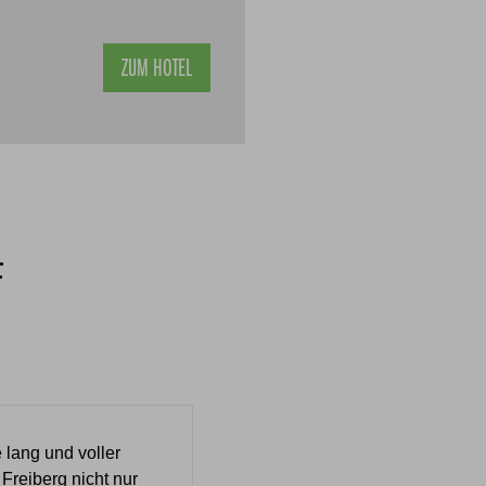
ZUM HOTEL
F
 lang und voller
Freiberg nicht nur