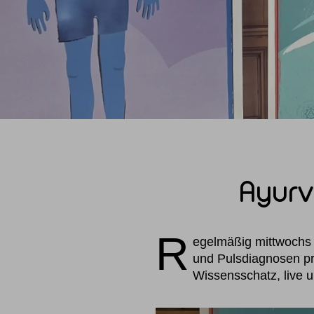
Ayurv
R
egelmäßig mittwochs 
und Pulsdiagnosen pr
Wissensschatz, live 