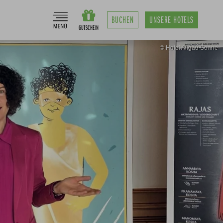
BUCHEN
UNSERE
HOTELS
© Hotel Allgäu Sonne