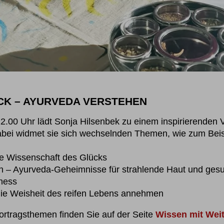
ICK – AYURVEDA VERSTEHEN
00 Uhr lädt Sonja Hilsenbek zu einem inspirierenden Vor
abei widmet sie sich wechselnden Themen, wie zum Beis
ie Wissenschaft des Glücks
n – Ayurveda-Geheimnisse für strahlende Haut und ges
tness
 die Weisheit des reifen Lebens annehmen
ortragsthemen finden Sie auf der Seite
Wissen mit Weit