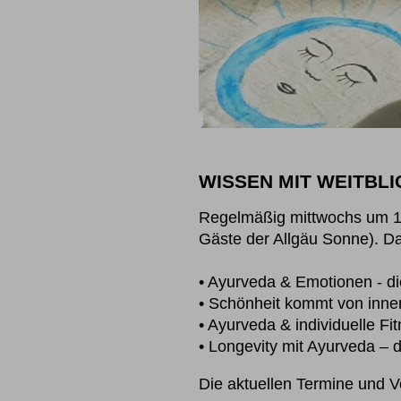
WISSEN MIT WEITBL
Regelmäßig mittwochs um 12.
Gäste der Allgäu Sonne). D
• Ayurveda & Emotionen - d
• Schönheit kommt von inne
• Ayurveda & individuelle Fi
• Longevity mit Ayurveda –
Die aktuellen Termine und V