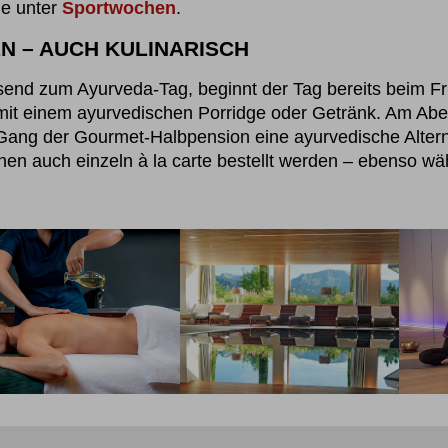
ie unter
Sportwochen
.
N – AUCH KULINARISCH
end zum Ayurveda-Tag, beginnt der Tag bereits beim Fr
l mit einem ayurvedischen Porridge oder Getränk. Am Ab
Gang der Gourmet-Halbpension eine ayurvedische Alterna
en auch einzeln à la carte bestellt werden – ebenso w