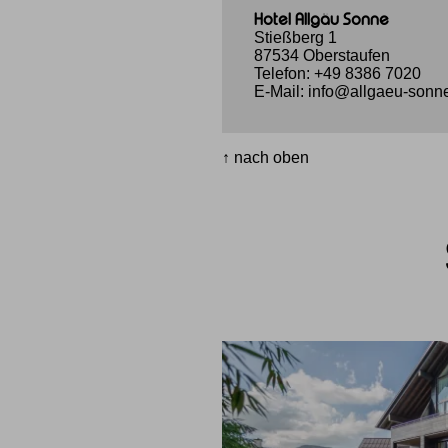
Hotel Allgäu Sonne
Stießberg 1
87534 Oberstaufen
Telefon:
+49 8386 7020
E-Mail:
info@allgaeu-sonn
↑ nach oben