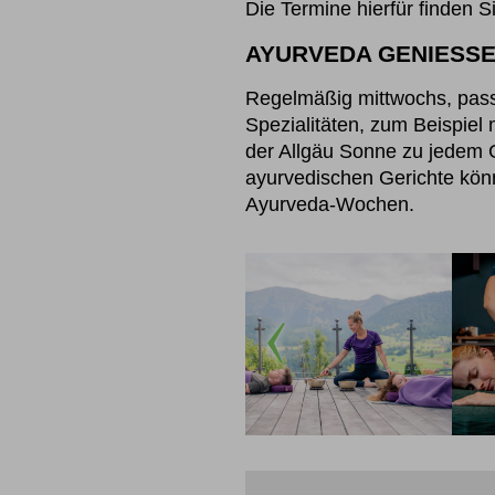
Die Termine hierfür finden S
AYURVEDA GENIESSE
Regelmäßig mittwochs, pass
Spezialitäten, zum Beispie
der Allgäu Sonne zu jedem 
ayurvedischen Gerichte könn
Ayurveda-Wochen.