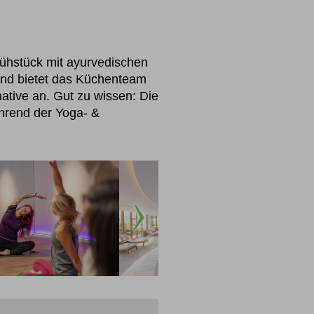
ühstück mit ayurvedischen
end bietet das Küchenteam
tive an. Gut zu wissen: Die
ährend der Yoga- &