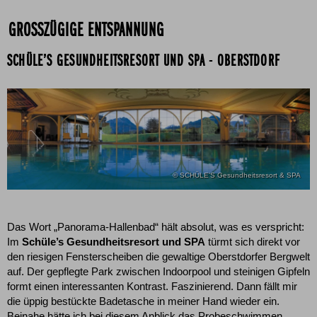
GROSSZÜGIGE ENTSPANNUNG
SCHÜLE’S GESUNDHEITSRESORT UND SPA - OBERSTDORF
© SCHÜLE'S Gesundheitsresort & SPA
Das Wort „Panorama-Hallenbad“ hält absolut, was es verspricht:
Im
Schüle’s Gesundheitsresort und SPA
türmt sich direkt vor
den riesigen Fensterscheiben die gewaltige Oberstdorfer Bergwelt
auf. Der gepflegte Park zwischen Indoorpool und steinigen Gipfeln
formt einen interessanten Kontrast. Faszinierend. Dann fällt mir
die üppig bestückte Badetasche in meiner Hand wieder ein.
Beinahe hätte ich bei diesem Anblick das Probeschwimmen