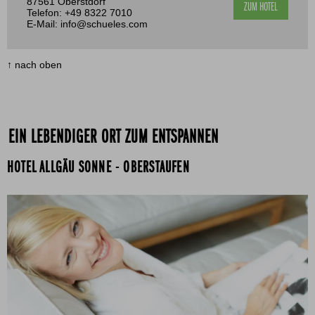
87561 Oberstdorf
ZUM HOTEL
Telefon:
+49 8322 7010
E-Mail:
info@schueles.com
↑ nach oben
EIN LEBENDIGER ORT ZUM ENTSPANNEN
HOTEL ALLGÄU SONNE - OBERSTAUFEN