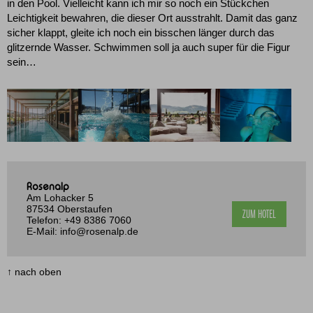
in den Pool. Vielleicht kann ich mir so noch ein Stückchen
Leichtigkeit bewahren, die dieser Ort ausstrahlt. Damit das ganz
sicher klappt, gleite ich noch ein bisschen länger durch das
glitzernde Wasser. Schwimmen soll ja auch super für die Figur
sein…
Rosenalp
Am Lohacker 5
87534 Oberstaufen
ZUM HOTEL
Telefon:
+49 8386 7060
E-Mail:
info@rosenalp.de
↑ nach oben