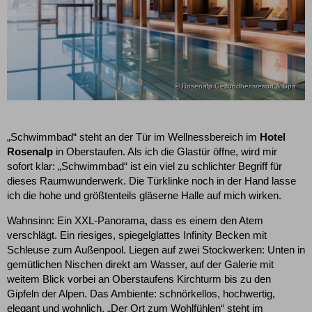
© Rosenalp Gesundheitsresort & Spa
„Schwimmbad“ steht an der Tür im Wellnessbereich im
Hotel
Rosenalp
in Oberstaufen. Als ich die Glastür öffne, wird mir
sofort klar: „Schwimmbad“ ist ein viel zu schlichter Begriff für
dieses Raumwunderwerk. Die Türklinke noch in der Hand lasse
ich die hohe und größtenteils gläserne Halle auf mich wirken.
Wahnsinn: Ein XXL-Panorama, dass es einem den Atem
verschlägt. Ein riesiges, spiegelglattes Infinity Becken mit
Schleuse zum Außenpool. Liegen auf zwei Stockwerken: Unten in
gemütlichen Nischen direkt am Wasser, auf der Galerie mit
weitem Blick vorbei an Oberstaufens Kirchturm bis zu den
Gipfeln der Alpen. Das Ambiente: schnörkellos, hochwertig,
elegant und wohnlich. „Der Ort zum Wohlfühlen“ steht im