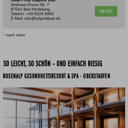
Andreas-Gross-Str. 7
87541 Bad Hindelang
ZUM HOTEL
Telefon:
+49 8324 8900
E-Mail:
info@luitpoldbad.de
↑ nach oben
SO LEICHT, SO SCHÖN – UND EINFACH RIESIG
ROSENALP GESUNDHEITSRESORT & SPA - OBERSTAUFEN