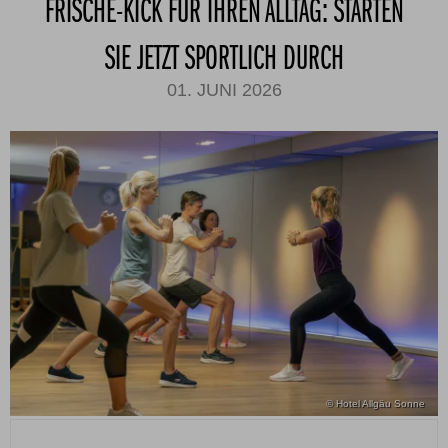
FRISCHE-KICK FÜR IHREN ALLTAG: STARTEN
SIE JETZT SPORTLICH DURCH
01. JUNI 2026
© Hotel Allgäu Sonne