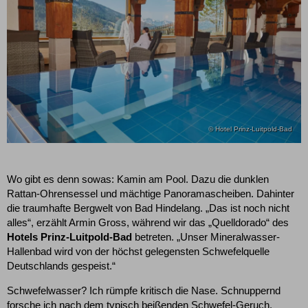
© Hotel Prinz-Luitpold-Bad
Wo gibt es denn sowas: Kamin am Pool. Dazu die dunklen
Rattan-Ohrensessel und mächtige Panoramascheiben. Dahinter
die traumhafte Bergwelt von Bad Hindelang. „Das ist noch nicht
alles“, erzählt Armin Gross, während wir das „Quelldorado“ des
Hotels Prinz-Luitpold-Bad
betreten. „Unser Mineralwasser-
Hallenbad wird von der höchst gelegensten Schwefelquelle
Deutschlands gespeist.“
Schwefelwasser? Ich rümpfe kritisch die Nase. Schnuppernd
forsche ich nach dem typisch beißenden Schwefel-Geruch.