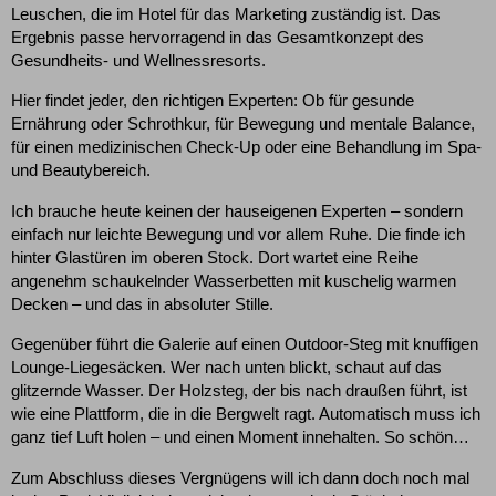
Leuschen, die im Hotel für das Marketing zuständig ist. Das
Ergebnis passe hervorragend in das Gesamtkonzept des
Gesundheits- und Wellnessresorts.
Hier findet jeder, den richtigen Experten: Ob für gesunde
Ernährung oder Schrothkur, für Bewegung und mentale Balance,
für einen medizinischen Check-Up oder eine Behandlung im Spa-
und Beautybereich.
Ich brauche heute keinen der hauseigenen Experten – sondern
einfach nur leichte Bewegung und vor allem Ruhe. Die finde ich
hinter Glastüren im oberen Stock. Dort wartet eine Reihe
angenehm schaukelnder Wasserbetten mit kuschelig warmen
Decken – und das in absoluter Stille.
Gegenüber führt die Galerie auf einen Outdoor-Steg mit knuffigen
Lounge-Liegesäcken. Wer nach unten blickt, schaut auf das
glitzernde Wasser. Der Holzsteg, der bis nach draußen führt, ist
wie eine Plattform, die in die Bergwelt ragt. Automatisch muss ich
ganz tief Luft holen – und einen Moment innehalten. So schön…
Zum Abschluss dieses Vergnügens will ich dann doch noch mal