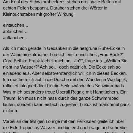
Am Kopf des Schwimmbeckens stehen drei breite Betten mit
echten Fellen bespannt. Darüber stehen drei Wörter in
Kleinbuchstaben mit großer Wirkung:
eintauchen…
abtauchen…
auftauchen…
Als ich mich gerade in Gedanken in die hellgrüne Ruhe-Ecke in
der Wand hineinträume, höre ich ein freundliches „Frau Böck?“
Cora Bethke-Frank lächelt mich an. „Ja?“, frage ich. „Wollten Sie
nicht ins Wasser?“ Ach so… doch natürlich. Die Ecke sah so
einladend aus. Aber selbstverständlich will ich in dieses Becken.
Ich mache mich auf in die Dusche mit den Wänden in Waldoptik,
raffiniert integriert direkt in die Seitenwände des Schwimmbads.
Was mich besonders freut: Überall Regale mit Handtüchern. Ein
Traum. Ich muss nicht nass durch das ganze Schwimmbad
laufen, sondern kann einfach zugreifen. Luxus ist manchmal ganz
einfach.
Vorbei an der felsigen Lounge mit den Fellkissen gleite ich über
die Eck-Treppe ins Wasser und bin erst nach sage und schreibe