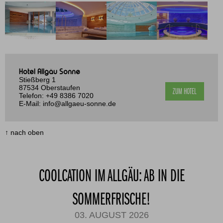
Hotel Allgäu Sonne
Stießberg 1
87534 Oberstaufen
ZUM HOTEL
Telefon:
+49 8386 7020
E-Mail:
info@allgaeu-sonne.de
↑ nach oben
COOLCATION IM ALLGÄU: AB IN DIE
SOMMERFRISCHE!
03. AUGUST 2026