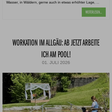
Wasser, in Wäldern, gerne auch in etwas erhöhter Lage, ...
WEITERLESEN...
WORKATION IM ALLGÄU: AB JETZT ARBEITE
ICH AM POOL!
01. JULI 2026