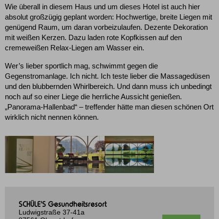
Wie überall in diesem Haus und um dieses Hotel ist auch hier
absolut großzügig geplant worden: Hochwertige, breite Liegen mit
genügend Raum, um daran vorbeizulaufen. Dezente Dekoration
mit weißen Kerzen. Dazu laden rote Kopfkissen auf den
cremeweißen Relax-Liegen am Wasser ein.
Wer’s lieber sportlich mag, schwimmt gegen die
Gegenstromanlage. Ich nicht. Ich teste lieber die Massagedüsen
und den blubbernden Whirlbereich. Und dann muss ich unbedingt
noch auf so einer Liege die herrliche Aussicht genießen.
„Panorama-Hallenbad“ – treffender hätte man diesen schönen Ort
wirklich nicht nennen können.
SCHÜLE'S Gesundheitsresort
Ludwigstraße 37-41a