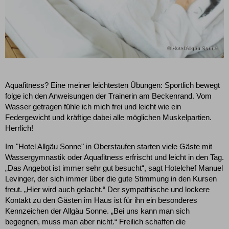
© Hotel Allgäu Sonne
Aquafitness? Eine meiner leichtesten Übungen: Sportlich bewegt
folge ich den Anweisungen der Trainerin am Beckenrand. Vom
Wasser getragen fühle ich mich frei und leicht wie ein
Federgewicht und kräftige dabei alle möglichen Muskelpartien.
Herrlich!
Im "Hotel Allgäu Sonne" in Oberstaufen starten viele Gäste mit
Wassergymnastik oder Aquafitness erfrischt und leicht in den Tag.
„Das Angebot ist immer sehr gut besucht“, sagt Hotelchef Manuel
Levinger, der sich immer über die gute Stimmung in den Kursen
freut. „Hier wird auch gelacht.“ Der sympathische und lockere
Kontakt zu den Gästen im Haus ist für ihn ein besonderes
Kennzeichen der Allgäu Sonne. „Bei uns kann man sich
begegnen, muss man aber nicht.“ Freilich schaffen die