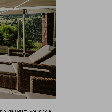
Allgäu Platz. Vor mir die