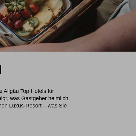
H
 Allgäu Top Hotels für
igt, was Gastgeber heimlich
enen Luxus-Resort – was Sie