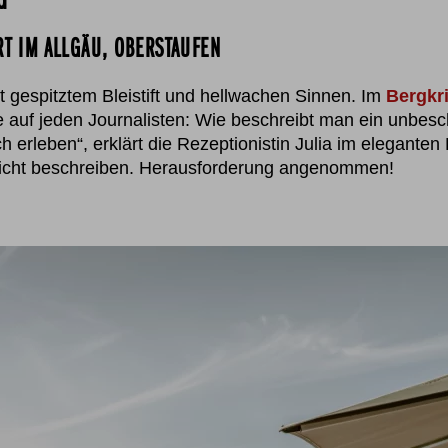
RT IM ALLGÄU, OBERSTAUFEN
 gespitztem Bleistift und hellwachen Sinnen. Im
Bergkri
auf jeden Journalisten: Wie beschreibt man ein unbesc
 erleben“, erklärt die Rezeptionistin Julia im eleganten D
nicht beschreiben. Herausforderung angenommen!