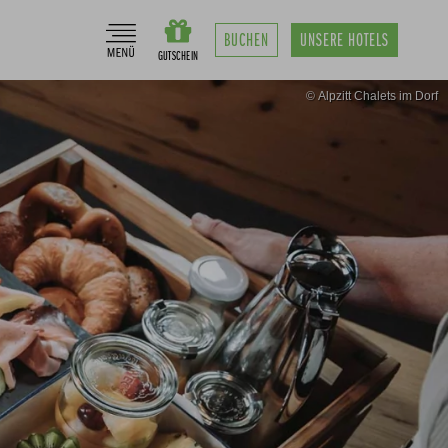
BUCHEN
UNSERE
HOTELS
© Alpzitt Chalets im Dorf