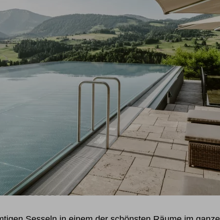
mtigen Sesseln in einem der schönsten Räume im ganzen 