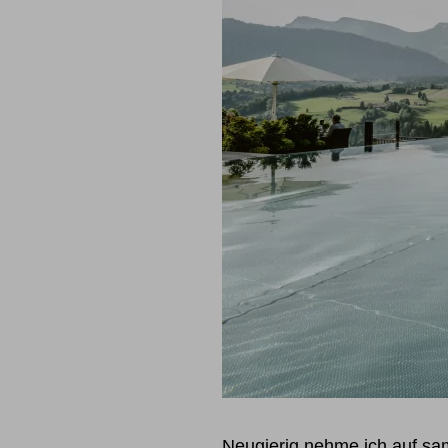
Neugierig nehme ich auf sa