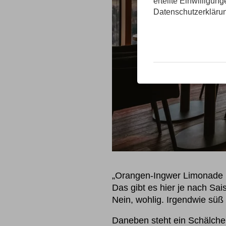
erteilte Einwilligun
Datenschutzerkläru
„Orangen-Ingwer Limonade mi
Das gibt es hier je nach Sa
Nein, wohlig. Irgendwie süß 
Daneben steht ein Schälchen 