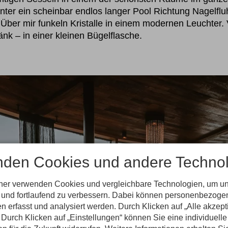
ter ein scheinbar endlos langer Pool Richtung Nagelfluh
Über mir funkeln Kristalle in einem modernen Leuchter. 
nk – in einer kleinen Bügelflasche.
nden Cookies und andere Technol
tner verwenden Cookies und vergleichbare Technologien, um u
n und fortlaufend zu verbessern. Dabei können personenbezog
n erfasst und analysiert werden. Durch Klicken auf „Alle akzep
Durch Klicken auf „Einstellungen“ können Sie eine individuelle