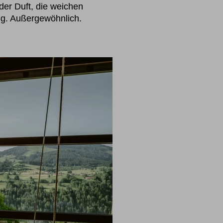
er Duft, die weichen
ng. Außergewöhnlich.