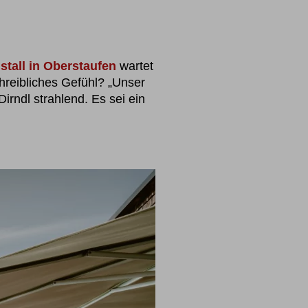
stall in Oberstaufen
wartet
hreibliches Gefühl? „Unser
irndl strahlend. Es sei ein