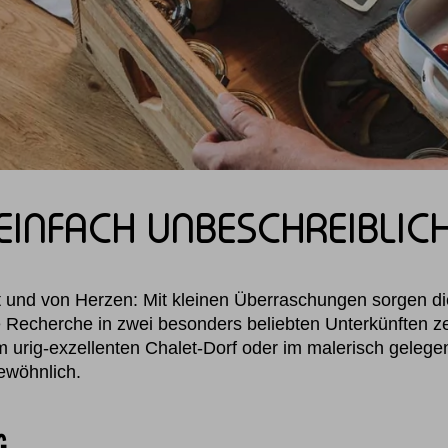
EINFACH UNBESCHREIBLIC
und von Herzen: Mit kleinen Überraschungen sorgen die
Recherche in zwei besonders beliebten Unterkünften ze
im urig-exzellenten Chalet-Dorf oder im malerisch geleg
gewöhnlich.
G