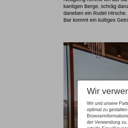
kantigen Berge, schräg darun
daneben ein Rudel Hirsche. 
Bar kommt ein kultiges Geträ
Wir verwe
Wir und unsere Par
optimal zu gestalte
Browserinformatione
der Verwendung zu. 