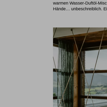
warmen Wasser-Duftöl-Misch
Hände… unbeschreiblich. Ei