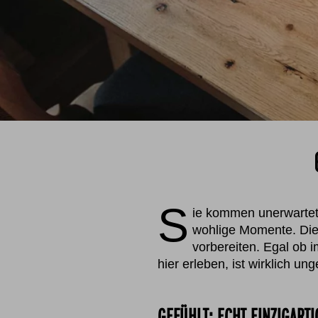
S
ie kommen unerwartet 
wohlige Momente. Die 
vorbereiten. Egal ob 
hier erleben, ist wirklich un
GEFÜHLT: ECHT EINZIGARTI