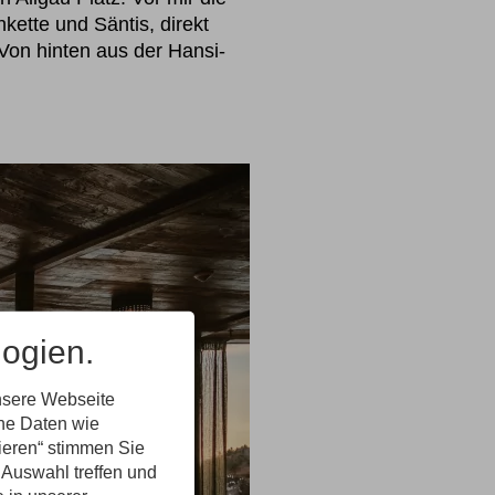
kette und Säntis, direkt
Von hinten aus der Hansi-
ogien.
nsere Webseite
ene Daten wie
tieren“ stimmen Sie
 Auswahl treffen und