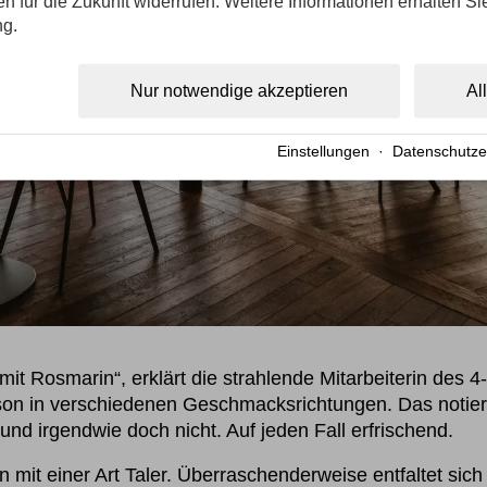
gen für die Zukunft widerrufen. Weitere Informationen erhalten Si
ng.
Nur notwendige akzeptieren
Al
Einstellungen
·
Datenschutze
t Rosmarin“, erklärt die strahlende Mitarbeiterin des 4-
ison in verschiedenen Geschmacksrichtungen. Das notiert
und irgendwie doch nicht. Auf jeden Fall erfrischend.
mit einer Art Taler. Überraschenderweise entfaltet sich 