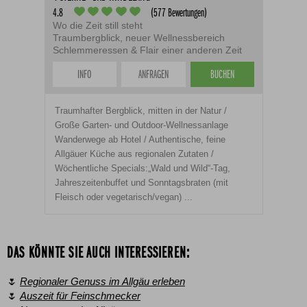
4.8
(577 Bewertungen)
Wo die Zeit still steht
Traumbergblick, neuer Wellnessbereich
Schlemmeressen & Flair einer anderen Zeit
INFO
ANFRAGEN
BUCHEN
Traumhafter Bergblick, mitten in der Natur /
Große Garten- und Outdoor-Wellnessanlage
Wanderwege ab Hotel / Authentische, feine
Allgäuer Küche aus regionalen Zutaten /
Wöchentliche Specials:„Wald und Wild“-Tag,
Jahreszeitenbuffet und Sonntagsbraten (mit
Fleisch oder vegetarisch/vegan) ...
DAS KÖNNTE SIE AUCH INTERESSIEREN:
🌷
Regionaler Genuss im Allgäu erleben
🌷
Auszeit für Feinschmecker