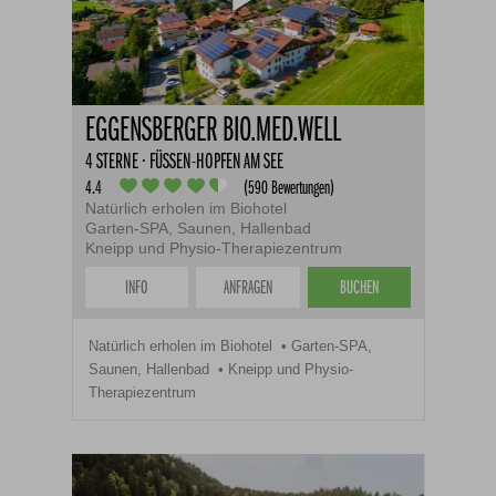
EGGENSBERGER BIO.MED.WELL
4 STERNE · FÜSSEN-HOPFEN AM SEE
4.4
(590 Bewertungen)
Natürlich erholen im Biohotel
Garten-SPA, Saunen, Hallenbad
Kneipp und Physio-Therapiezentrum
INFO
ANFRAGEN
BUCHEN
Natürlich erholen im Biohotel
Garten-SPA,
Saunen, Hallenbad
Kneipp und Physio-
Therapiezentrum