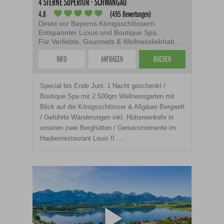
4 STERNE SUPERIOR · SCHWANGAU
4.8
(495 Bewertungen)
Direkt vor Bayerns Königsschlössern.
Entspannter Luxus und Boutique Spa.
Für Verliebte, Gourmets & Wellnessliebhaber.
INFO
ANFRAGEN
BUCHEN
Special bis Ende Juni: 1 Nacht geschenkt /
Boutique Spa mit 2.500qm Wellnessgarten mit
Blick auf die Königsschlösser & Allgäuer Bergwelt
/ Geführte Wanderungen inkl. Hütteneinkehr in
unseren zwei Berghütten / Genussmomente im
Haubenrestaurant Louis II. ...