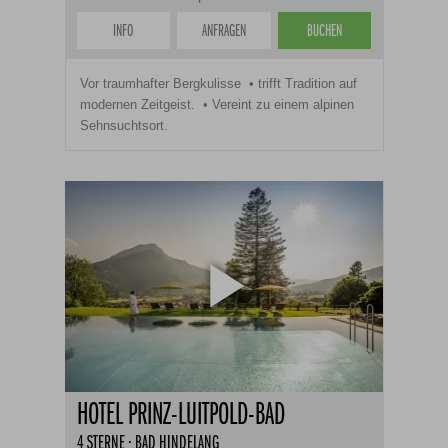
INFO
ANFRAGEN
BUCHEN
Vor traumhafter Bergkulisse
trifft Tradition auf
modernen Zeitgeist.
Vereint zu einem alpinen
Sehnsuchtsort.
HOTEL PRINZ-LUITPOLD-BAD
4 STERNE · BAD HINDELANG