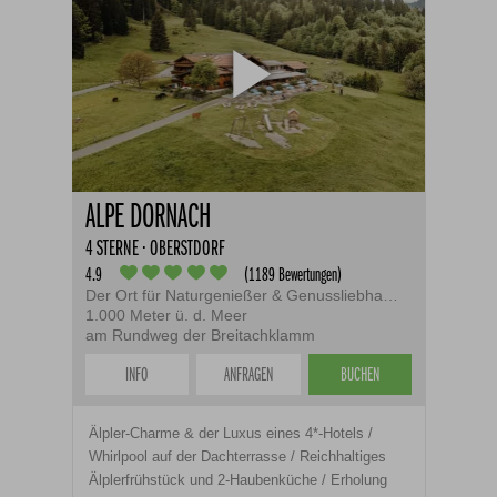
ALPE DORNACH
4 STERNE · OBERSTDORF
4.9
(1189 Bewertungen)
Der Ort für Naturgenießer & Genussliebhaber
1.000 Meter ü. d. Meer
am Rundweg der Breitachklamm
INFO
ANFRAGEN
BUCHEN
Älpler-Charme & der Luxus eines 4*-Hotels /
Whirlpool auf der Dachterrasse / Reichhaltiges
Älplerfrühstück und 2-Haubenküche / Erholung