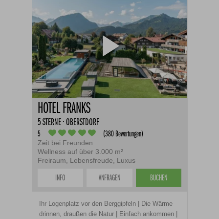
HOTEL FRANKS
5 STERNE · OBERSTDORF
5
(380 Bewertungen)
Zeit bei Freunden
Wellness auf über 3.000 m²
Freiraum, Lebensfreude, Luxus
INFO
ANFRAGEN
BUCHEN
Ihr Logenplatz vor den Berggipfeln | Die Wärme
drinnen, draußen die Natur | Einfach ankommen |