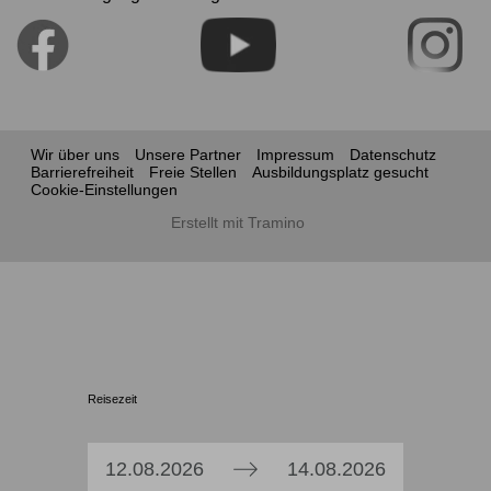
Wir über uns
Unsere Partner
Impressum
Datenschutz
Barrierefreiheit
Freie Stellen
Ausbildungsplatz gesucht
Cookie-Einstellungen
Erstellt mit Tramino
Reisezeit
Press
Press
12.08.2026
14.08.2026
the
the