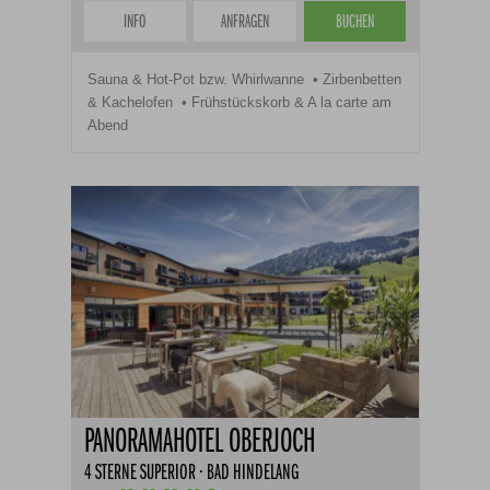
INFO
ANFRAGEN
BUCHEN
Sauna & Hot-Pot bzw. Whirlwanne
Zirbenbetten
& Kachelofen
Frühstückskorb & A la carte am
Abend
PANORAMAHOTEL OBERJOCH
4 STERNE SUPERIOR · BAD HINDELANG