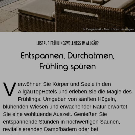
© Bergkristall - Mein Resort im Allgäu
LUST AUF FRÜHLINGSWELLNESS IM ALLGÄU?
Entspannen, Durchatmen,
Frühling spüren
V
erwöhnen Sie Körper und Seele in den
AllgäuTopHotels und erleben Sie die Magie des
Frühlings. Umgeben von sanften Hügeln,
blühenden Wiesen und erwachender Natur erwartet
Sie eine wohltuende Auszeit. Genießen Sie
entspannende Stunden in hochwertigen Saunen,
revitalisierenden Dampfbädern oder bei