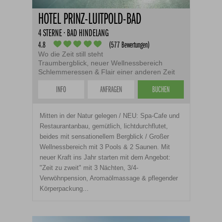
HOTEL PRINZ-LUITPOLD-BAD
4 STERNE · BAD HINDELANG
4.8
(577 Bewertungen)
Wo die Zeit still steht
Traumbergblick, neuer Wellnessbereich
Schlemmeressen & Flair einer anderen Zeit
INFO
ANFRAGEN
BUCHEN
Mitten in der Natur gelegen / NEU: Spa-Cafe und
Restaurantanbau, gemütlich, lichtdurchflutet,
beides mit sensationellem Bergblick / Großer
Wellnessbereich mit 3 Pools & 2 Saunen. Mit
neuer Kraft ins Jahr starten mit dem Angebot:
"Zeit zu zweit" mit 3 Nächten, 3/4-
Verwöhnpension, Aromaölmassage & pflegender
Körperpackung...