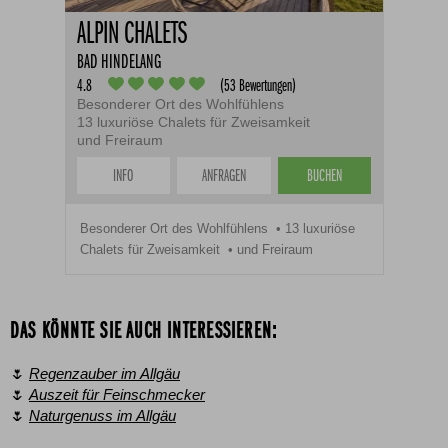
ALPIN CHALETS
BAD HINDELANG
4.8
(53 Bewertungen)
Besonderer Ort des Wohlfühlens
13 luxuriöse Chalets für Zweisamkeit
und Freiraum
INFO
ANFRAGEN
BUCHEN
Besonderer Ort des Wohlfühlens
13 luxuriöse
Chalets für Zweisamkeit
und Freiraum
DAS KÖNNTE SIE AUCH INTERESSIEREN:
🌷
Regenzauber im Allgäu
🌷
Auszeit für Feinschmecker
🌷
Naturgenuss im Allgäu