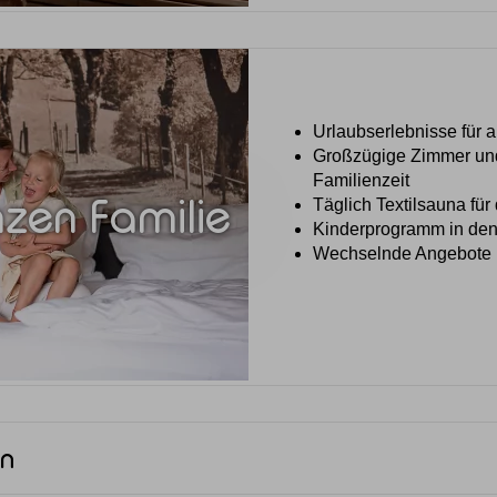
Urlaubserlebnisse für 
Großzügige Zimmer und 
Familienzeit
zen Familie
Täglich Textilsauna für
Kinderprogramm in den
Wechselnde Angebote m
en