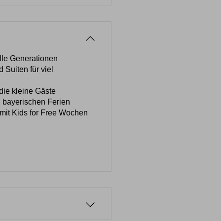
alle Generationen
Suiten für viel
 die kleine Gäste
 bayerischen Ferien
it Kids for Free Wochen