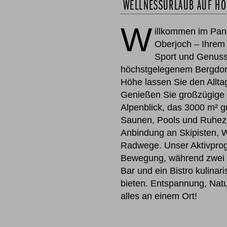
WELLNESSURLAUB AUF HÖ
W
illkommen im Pan
Oberjoch – Ihrem 
Sport und Genuss
höchstgelegenem Bergdor
Höhe lassen Sie den Alltag
Genießen Sie großzügige
Alpenblick, das 3000 m² g
Saunen, Pools und Ruhez
Anbindung an Skipisten, 
Radwege. Unser Aktivprog
Bewegung, während zwei 
Bar und ein Bistro kulinar
bieten. Entspannung, Nat
alles an einem Ort!