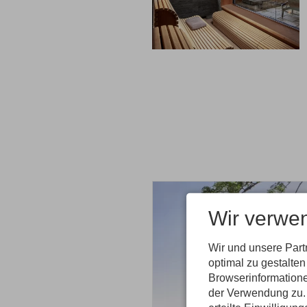
Wir verwe
Wir und unsere Par
optimal zu gestalte
Natur
Browserinformatione
der Verwendung zu. 