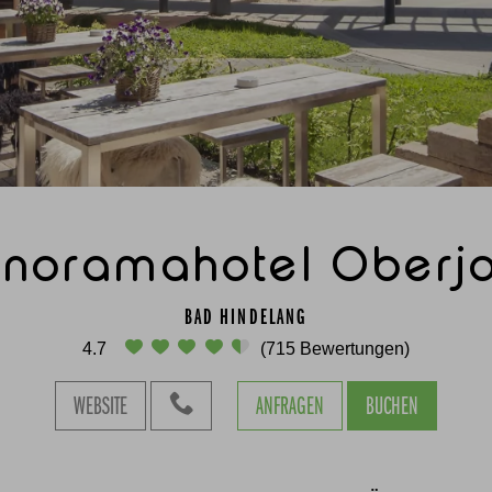
noramahotel Oberj
BAD HINDELANG
4.7
(715 Bewertungen)
WEBSITE
ANFRAGEN
BUCHEN