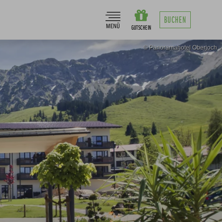
BUCHEN
© Panoramahotel Oberjoch