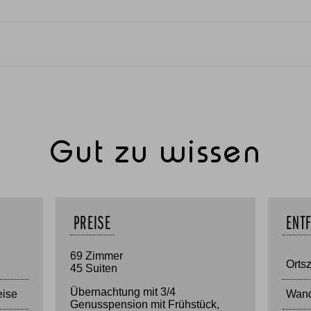
Gut zu wissen
PREISE
ENT
69 Zimmer
Orts
45 Suiten
Übernachtung mit 3/4
eise
Wand
Genusspension mit Frühstück,