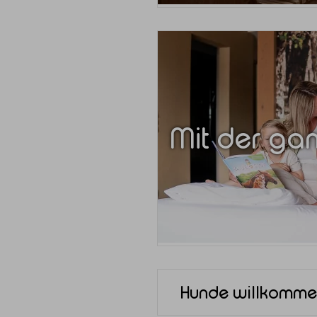
Mit der gan
Hunde willkomm