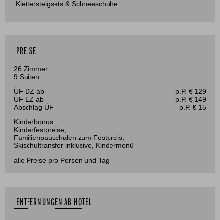
Klettersteigsets & Schneeschuhe
PREISE
26 Zimmer
9 Suiten
ÜF DZ ab
p.P. € 129
ÜF EZ ab
p.P. € 149
Abschlag ÜF
p.P. € 15
Kinderbonus
Kinderfestpreise,
Familienpauschalen zum Festpreis,
Skischultransfer inklusive, Kindermenü
alle Preise pro Person und Tag
ENTFERNUNGEN AB HOTEL