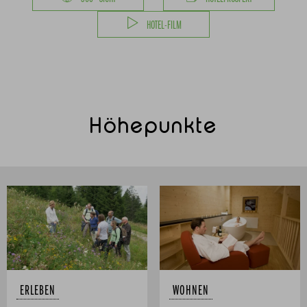
HOTEL-FILM
Höhepunkte
ERLEBEN
WOHNEN