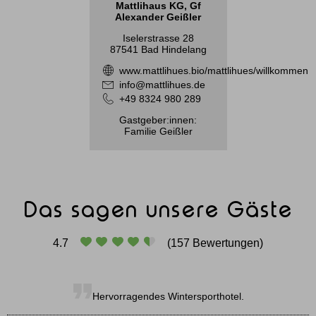
Mattlihaus KG, Gf
Alexander Geißler
Iselerstrasse 28
87541 Bad Hindelang
www.mattlihues.bio/mattlihues/willkommen
info@mattlihues.de
+49 8324 980 289
Gastgeber:innen:
Familie Geißler
Das sagen unsere Gäste
4.7
(157 Bewertungen)
Hervorragendes Wintersporthotel.