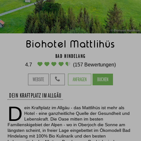
© Biohotel Mattlihüs
Biohotel Mattlihüs
BAD HINDELANG
4.7
(157 Bewertungen)
WEBSITE
ANFRAGEN
BUCHEN
DEIN KRAFTPLATZ IM ALLGÄU
D
ein Kraftplatz im Allgäu - das Mattlihüs ist mehr als
Hotel - eine ganzheitliche Quelle der Gesundheit und
Lebenskraft. Die Oase mitten im besten
Familienskigebiet der Alpen - wo in Oberjoch die Sonne am
längsten scheint, in freier Lage eingebettet im Ökomodell Bad
Hindelang mit 100% Bio Kulinarik und den besten