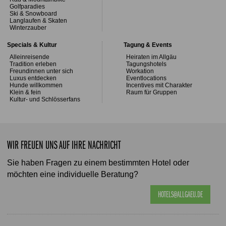
Golfparadies
Ski & Snowboard
Langlaufen & Skaten
Winterzauber
Specials & Kultur
Tagung & Events
Alleinreisende
Heiraten im Allgäu
Tradition erleben
Tagungshotels
Freundinnen unter sich
Workation
Luxus entdecken
Eventlocations
Hunde willkommen
Incentives mit Charakter
Klein & fein
Raum für Gruppen
Kultur- und Schlösserfans
WIR FREUEN UNS AUF IHRE NACHRICHT
Sie haben Fragen zu einem bestimmten Hotel oder
möchten eine individuelle Beratung?
HOTELS@ALLGAEU.DE