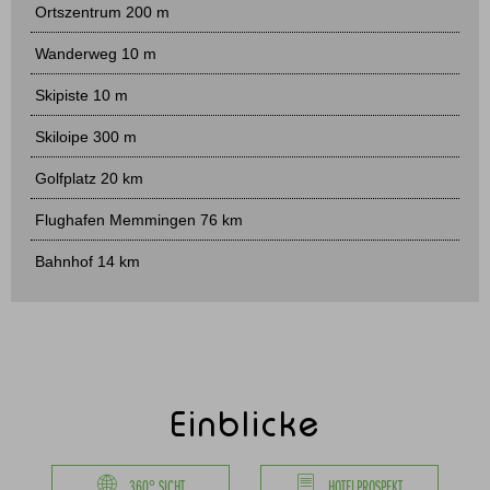
Ortszentrum 200 m
Wanderweg 10 m
Skipiste 10 m
Skiloipe 300 m
Golfplatz 20 km
Flughafen Memmingen 76 km
Bahnhof 14 km
Einblicke
360° SICHT
HOTELPROSPEKT