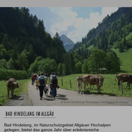
© Bad Hindelang Tourismus / Wolfgang B. Kleiner
BAD HINDELANG IM ALLGÄU
Bad Hindelang, im Naturschutzgebiet Allgäuer Hochalpen
gelegen, bietet das ganze Jahr über erlebnisreiche