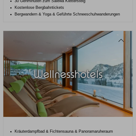
30 Gehminuten zum Salewa Klettersteig
Kostenlose Bergbahntickets
Bergwandern & Yoga & Geführte Schneeschuhwanderungen
Wellnesshotels
Kräuterdampfbad & Fichtensauna & Panoramaruheraum