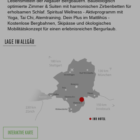
Lebensmitteln der Allgäuer Bergbauern. Baubiologisch
optimierte Zimmer & Suiten mit harmonischen Zirbenbetten für
erholsamen Schlaf. Spiritual Wellness - Aktivprogramm mit
Yoga, Tai Chi, Atemtraining. Dein Plus im Mattlihüs -
Kostenlose Bergbahnen, Skipässe und ökologisches
Mobilitätskonzept für einen erlebnisreichen Bergurlaub.
LAGE IM ALLGÄU
INTERAKTIVE KARTE