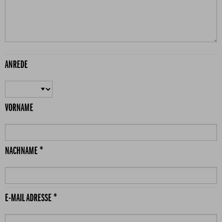
ANREDE
VORNAME
NACHNAME *
E-MAIL ADRESSE *