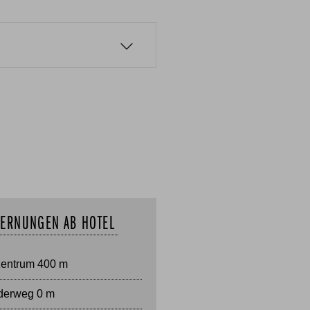
FERNUNGEN AB HOTEL
zentrum 400 m
erweg 0 m