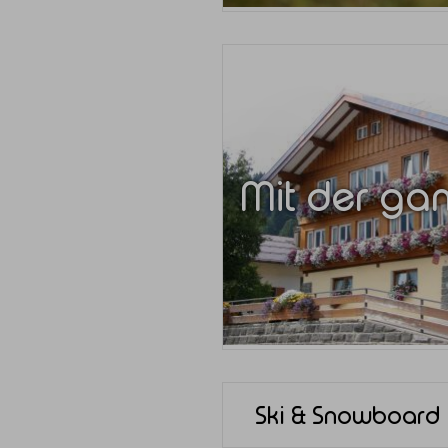
Mit der gan
Ski & Snowboard