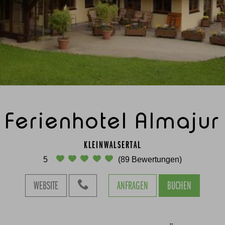
Ferienhotel Almajur
KLEINWALSERTAL
5
(89 Bewertungen)
WEBSITE
ANFRAGEN
BUCHEN