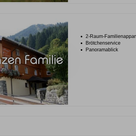
2-Raum-Familienappar
Brötchenservice
Panoramablick
zen Familie