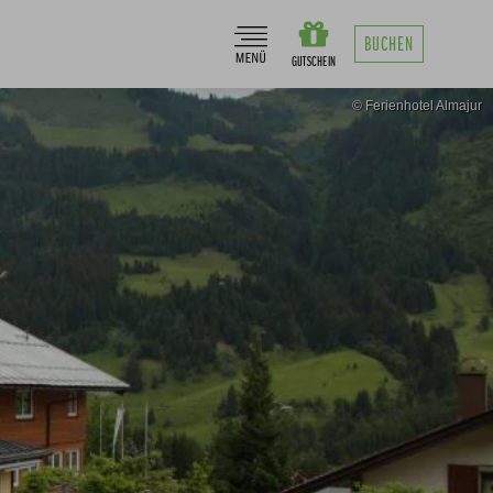
BUCHEN
© Ferienhotel Almajur