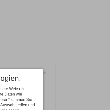
ogien.
nsere Webseite
ene Daten wie
tieren“ stimmen Sie
 Auswahl treffen und