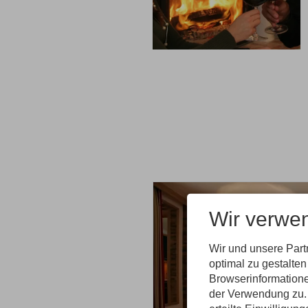
Wir verwe
Wir und unsere Par
optimal zu gestalte
Natur
Browserinformatione
der Verwendung zu. 