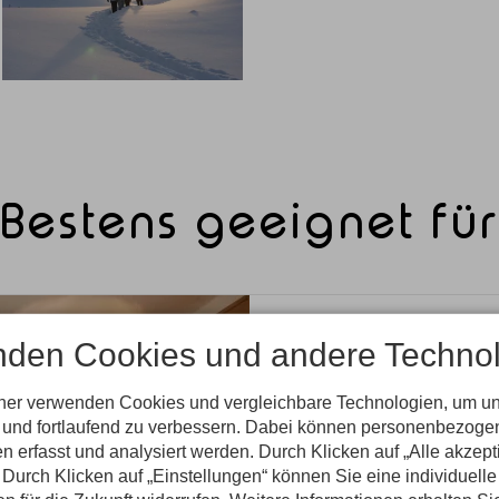
Bestens geeignet für
nden Cookies und andere Technol
tner verwenden Cookies und vergleichbare Technologien, um u
n und fortlaufend zu verbessern. Dabei können personenbezog
genuss
n erfasst und analysiert werden. Durch Klicken auf „Alle akzep
Durch Klicken auf „Einstellungen“ können Sie eine individuelle