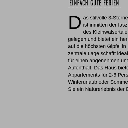
EINFACH GUTE FERIEN
D
as stilvolle 3-Stern
ist inmitten der fas
des Kleinwalsertal
gelegen und bietet ein he
auf die höchsten Gipfel in 
zentrale Lage schafft ide
für einen angenehmen un
Aufenthalt. Das Haus bie
Appartements für 2-6 Per
Winterurlaub oder Sommer
Sie ein Naturerlebnis der 